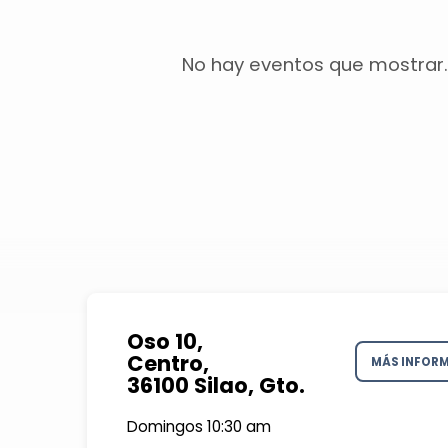
Entrenamiento
No hay eventos que mostrar.
Oso 10,
Centro,
MÁS INFOR
36100 Silao, Gto.
Domingos 10:30 am